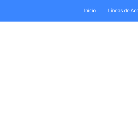
Inicio
Líneas de Ac