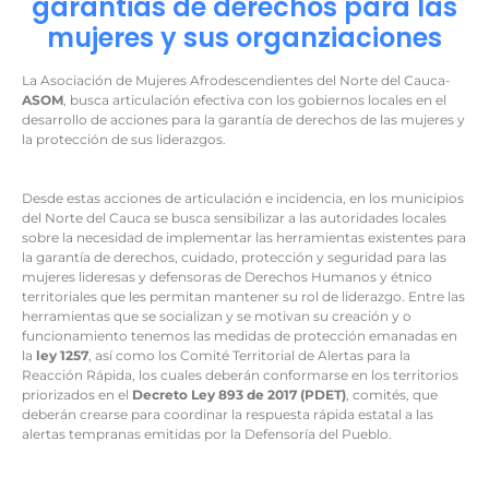
garantias de derechos para las
mujeres y sus organziaciones
La Asociación de Mujeres Afrodescendientes del Norte del Cauca-
ASOM
, busca articulación efectiva con los gobiernos locales en el
desarrollo de acciones para la garantía de derechos de las mujeres y
la protección de sus liderazgos.
Desde estas acciones de articulación e incidencia, en los municipios
del Norte del Cauca se busca sensibilizar a las autoridades locales
sobre la necesidad de implementar las herramientas existentes para
la garantía de derechos, cuidado, protección y seguridad para las
mujeres lideresas y defensoras de Derechos Humanos y étnico
territoriales que les permitan mantener su rol de liderazgo. Entre las
herramientas que se socializan y se motivan su creación y o
funcionamiento tenemos las medidas de protección emanadas en
la
ley 1257
, así como los Comité Territorial de Alertas para la
Reacción Rápida, los cuales deberán conformarse en los territorios
priorizados en el
Decreto Ley 893 de 2017 (PDET)
, comités, que
deberán crearse para coordinar la respuesta rápida estatal a las
alertas tempranas emitidas por la Defensoría del Pueblo.